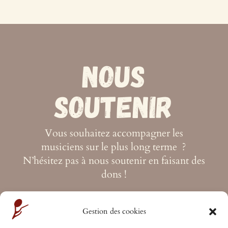
Nous
soutenir
Vous souhaitez accompagner les
musiciens sur le plus long terme ?
N’hésitez pas à nous soutenir en faisant
des
dons !
Option non disponible
Gestion des cookies