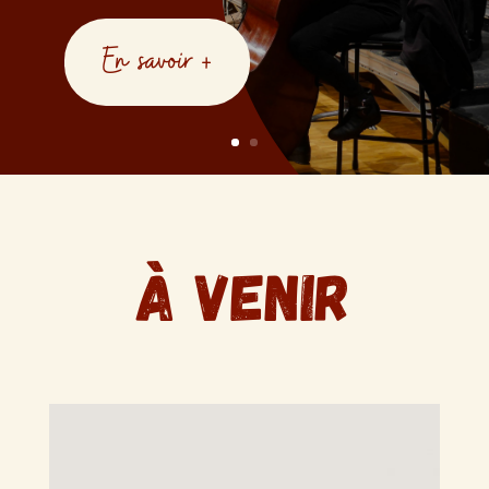
En savoir +
À Venir