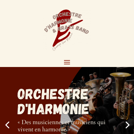
Orchestre
d'HARMONIE
« Des musiciennes et musiciens qui
vivent en harmonie »